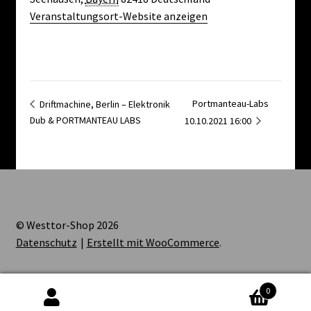
Veranstaltungsort-Website anzeigen
Portmanteau-Labs
Driftmachine, Berlin – Elektronik
Dub & PORTMANTEAU LABS
10.10.2021 16:00
© Westtor-Shop 2026
Datenschutz
Erstellt mit WooCommerce
.
0