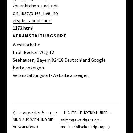
/puenktchen_und_ant
on_lustvolles_live_ho
erspiel_abenteuer-
1173.html
VERANSTALTUNGSORT
Westtorhalle
Prof-Becker-Weg 12
Seehausen
,
Bayern
82418
Deutschland
Google
Karte anzeigen
Veranstaltungsort-Website anzeigen
NICHTE + PHOENIX HUBER –
+++ausverkauft+++DER
NINO AUS WIEN UND DIE
stimmgewaltiger Pop +
AUSWIENBAND
melancholischer Trip-Hop