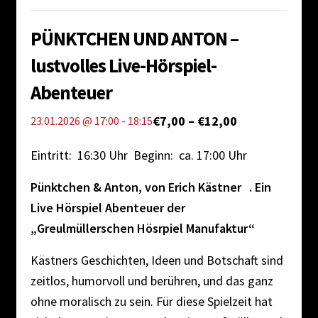
Impressum
PÜNKTCHEN UND ANTON –
lustvolles Live-Hörspiel-
Abenteuer
€7,00 – €12,00
23.01.2026 @ 17:00
-
18:15
Eintritt: 16:30 Uhr Beginn: ca. 17:00 Uhr
Pünktchen & Anton, von Erich Kästner . Ein
Live Hörspiel Abenteuer der
„Greulmüllerschen Hösrpiel Manufaktur“
Kästners Geschichten, Ideen und Botschaft sind
zeitlos, humorvoll und berühren, und das ganz
ohne moralisch zu sein. Für diese Spielzeit hat