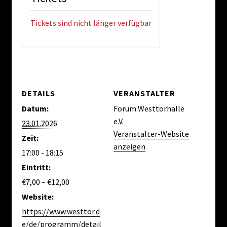
Tickets sind nicht länger verfügbar
DETAILS
VERANSTALTER
Datum:
Forum Westtorhalle
e.V.
23.01.2026
Veranstalter-Website
Zeit:
anzeigen
17:00 - 18:15
Eintritt:
€7,00 – €12,00
Website:
https://www.westtor.d
e/de/programm/detail