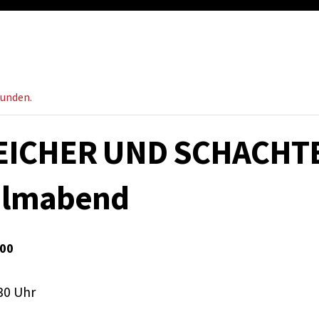
funden.
ICHER UND SCHACHTE
ilmabend
,00
:30 Uhr