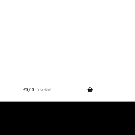
€
0,00
0 Artikel