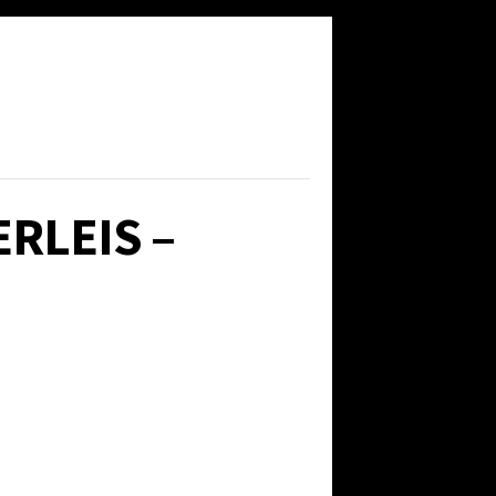
RLEIS –