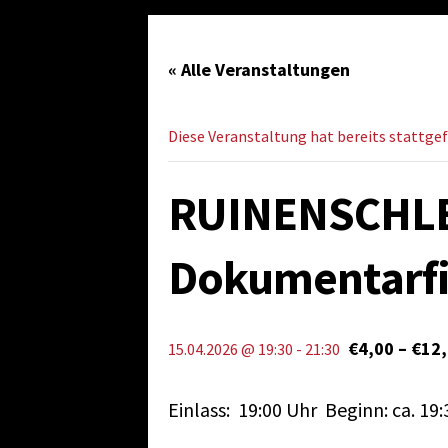
« Alle Veranstaltungen
Diese Veranstaltung hat bereits stattge
RUINENSCHLE
Dokumentarf
€4,00 – €12
15.04.2026 @ 19:30
-
21:30
Einlass: 19:00 Uhr Beginn: ca. 19