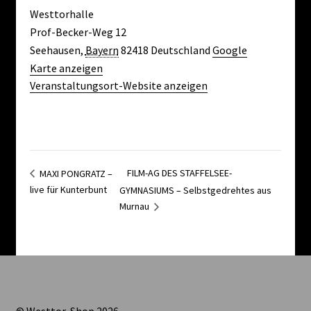
Westtorhalle
Prof-Becker-Weg 12
Seehausen
,
Bayern
82418
Deutschland
Google
Karte anzeigen
Veranstaltungsort-Website anzeigen
FILM-AG DES STAFFELSEE-
MAXI PONGRATZ –
live für Kunterbunt
GYMNASIUMS – Selbstgedrehtes aus
Murnau
© Westtor-Shop 2026