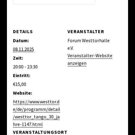
DETAILS
VERANSTALTER
Datum:
Forum Westtorhalle
e.V.
08.11.2025
Veranstalter-Website
Zeit:
anzeigen
20:00 - 23:30
Eintritt:
€15,00
Website:
https://www.westtor.d
e/de/programm/detail
/westtor_tango_30_ja
hre-1147.html
VERANSTALTUNGSORT