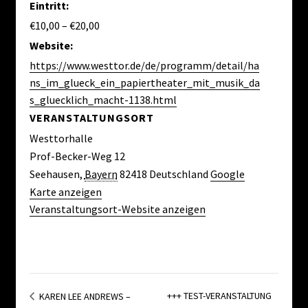
Eintritt:
€10,00 – €20,00
Website:
https://www.westtor.de/de/programm/detail/ha
ns_im_glueck_ein_papiertheater_mit_musik_da
s_gluecklich_macht-1138.html
VERANSTALTUNGSORT
Westtorhalle
Prof-Becker-Weg 12
Seehausen
,
Bayern
82418
Deutschland
Google
Karte anzeigen
Veranstaltungsort-Website anzeigen
+++ TEST-VERANSTALTUNG
KAREN LEE ANDREWS –