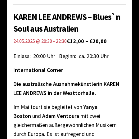
Impressum
KAREN LEE ANDREWS – Blues`n
Soul aus Australien
€12,00 – €20,00
24.05.2025 @ 20:30
-
22:30
Einlass: 20:00 Uhr Beginn: ca. 20:30 Uhr
International Corner
Die australische Ausnahmekünstlerin KAREN
LEE ANDREWS in der Westtorhalle.
Im Mai tourt sie begleitet von
Yanya
Boston
und
Adam Ventoura
mit zwei
gleichermaßen außergewöhnlichen Musikern
durch Europa. Es ist aufregend und