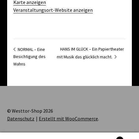
Karte anzeigen
Veranstaltungsort-Website anzeigen
HANS IM GLÜCK – Ein Papiertheater
NORMAL – Eine
Besichtigung des
mit Musik das glücklich macht.
Wahns
© Westtor-Shop 2026
Datenschutz
Erstellt mit WooCommerce
.